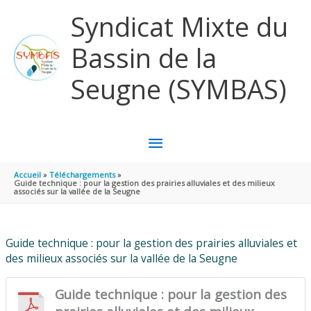
Aller au contenu
Aller au pied de page
Syndicat Mixte du
Bassin de la
Seugne (SYMBAS)
MENU
PRINCIPAL
Accueil
Téléchargements
Guide technique : pour la gestion des prairies alluviales et des milieux
associés sur la vallée de la Seugne
Guide technique : pour la gestion des prairies alluviales et
des milieux associés sur la vallée de la Seugne
Guide technique : pour la gestion des