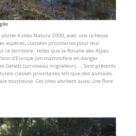
égée
 abrite 4 sites Natura 2000, avec une richesse
es espèces, classées prioritaires pour leur
 ce territoire ; telles que la Rosalie des Alpes
 Vison d’Europe (un mammifère en danger
 des Genets (un oiseau migrateur), … Sont présents
urels classés prioritaires tels que des aulnaies-
iaie tourbeuse. Ces sites abritent aussi une flore