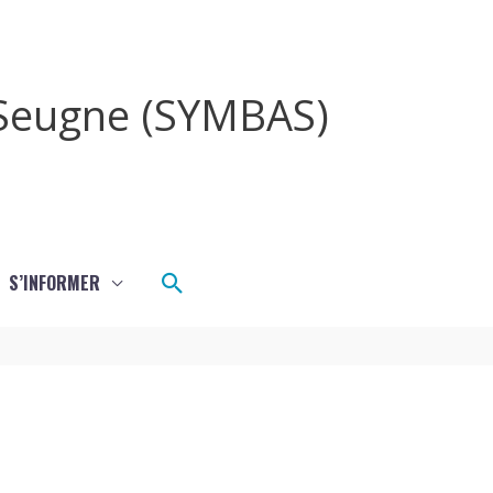
a Seugne (SYMBAS)
Rechercher
S’INFORMER