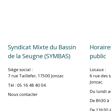
Syndicat Mixte du Bassin
Horaire
de la Seugne (SYMBAS)
public
Siège social :
Locaux :
7 rue Taillefer, 17500 Jonzac
6 rue des 
Jonzac.
Tél : 05 16 48 40 04
Du lundi a
Nous contacter
De 8h30 à
De 13h30 