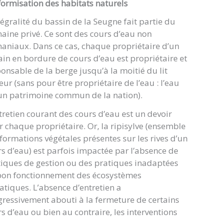
ormisation des habitats naturels
tégralité du bassin de la Seugne fait partie du
ine privé. Ce sont des cours d’eau non
niaux. Dans ce cas, chaque propriétaire d’un
ain en bordure de cours d’eau est propriétaire et
onsable de la berge jusqu’à la moitié du lit
ur (sans pour être propriétaire de l’eau : l’eau
un patrimoine commun de la nation).
tretien courant des cours d’eau est un devoir
 chaque propriétaire. Or, la ripisylve (ensemble
formations végétales présentes sur les rives d’un
s d’eau) est parfois impactée par l’absence de
iques de gestion ou des pratiques inadaptées
bon fonctionnement des écosystèmes
tiques. L’absence d’entretien a
ressivement abouti à la fermeture de certains
s d’eau ou bien au contraire, les interventions