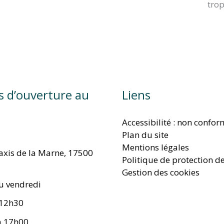
trop
s d’ouverture au
Liens
Accessibilité : non confo
Plan du site
Mentions légales
taxis de la Marne, 17500
Politique de protection d
Gestion des cookies
u vendredi
 12h30
à 17h00