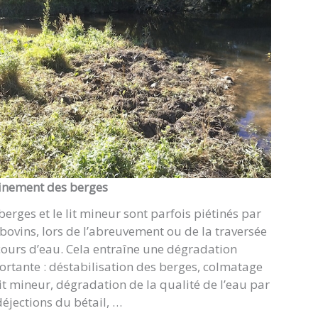
tinement des berges
berges et le lit mineur sont parfois piétinés par
bovins, lors de l’abreuvement ou de la traversée
ours d’eau. Cela entraîne une dégradation
rtante : déstabilisation des berges, colmatage
it mineur, dégradation de la qualité de l’eau par
déjections du bétail, …