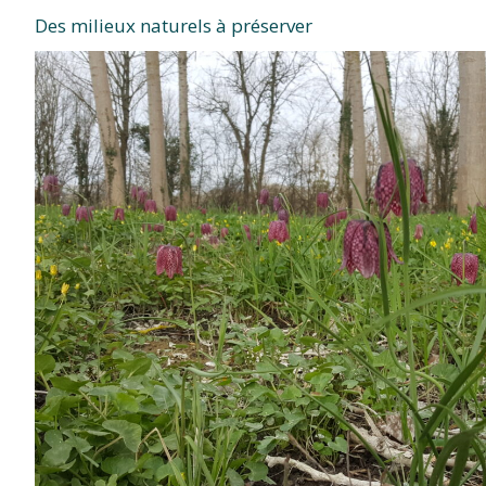
Des milieux naturels à préserver
TITRE)