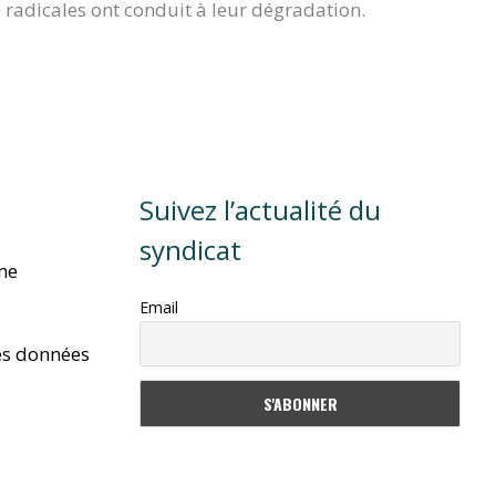
 radicales ont conduit à leur dégradation.
Suivez l’actualité du
syndicat
rme
Email
es données