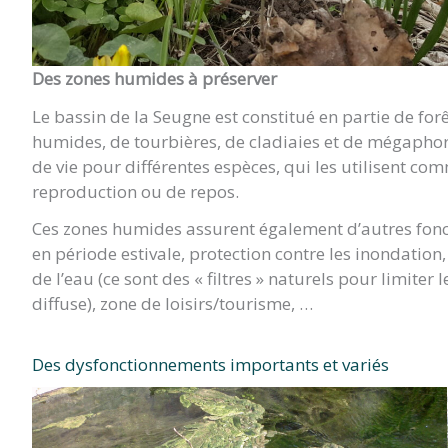
Des zones humides à préserver
Le bassin de la Seugne est constitué en partie de forê
humides, de tourbières, de cladiaies et de mégaphorb
de vie pour différentes espèces, qui les utilisent co
reproduction ou de repos.
Ces zones humides assurent également d’autres fonct
en période estivale, protection contre les inondatio
de l’eau (ce sont des « filtres » naturels pour limiter 
diffuse), zone de loisirs/tourisme, …
Des dysfonctionnements importants et variés