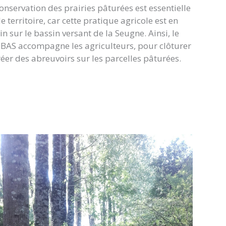
onservation des prairies pâturées est essentielle
le territoire, car cette pratique agricole est en
in sur le bassin versant de la Seugne. Ainsi, le
BAS accompagne les agriculteurs, pour clôturer
réer des abreuvoirs sur les parcelles pâturées.