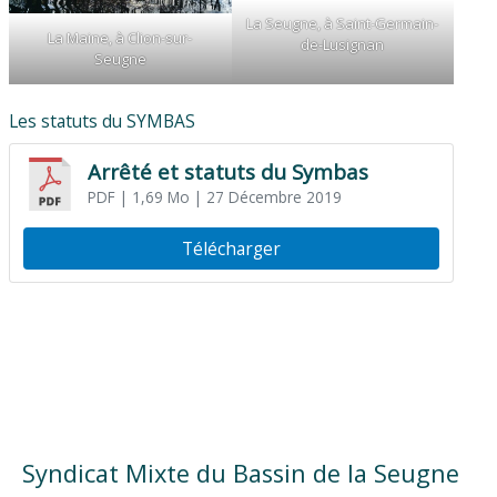
La Seugne, à Saint-Germain-
La Maine, à Clion-sur-
de-Lusignan
Seugne
Les statuts du SYMBAS
Arrêté et statuts du Symbas
PDF
| 1,69 Mo
| 27 Décembre 2019
Télécharger
Syndicat Mixte du Bassin de la Seugne