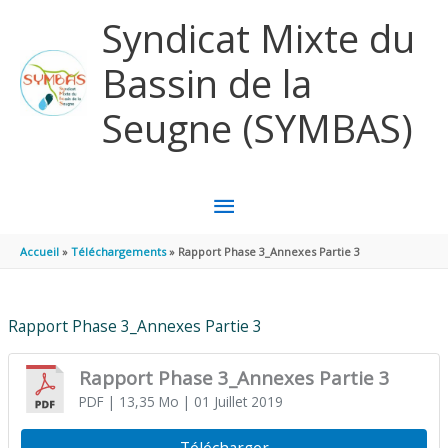
Aller au contenu
Aller au pied de page
Syndicat Mixte du
Bassin de la
Seugne (SYMBAS)
MENU
PRINCIPAL
Accueil
Téléchargements
Rapport Phase 3_Annexes Partie 3
Rapport Phase 3_Annexes Partie 3
Rapport Phase 3_Annexes Partie 3
PDF
| 13,35 Mo
| 01 Juillet 2019
Télécharger