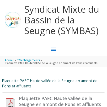
Aller au contenu
Aller au pied de page
Syndicat Mixte du
Bassin de la
Seugne (SYMBAS)
MENU
PRINCIPAL
Accueil
Téléchargements
Plaquette PAEC Haute vallée de la Seugne en amont de Pons et affluents
Plaquette PAEC Haute vallée de la Seugne en amont de
Pons et affluents
Plaquette PAEC Haute vallée de la
Seugne en amont de Pons et affluents