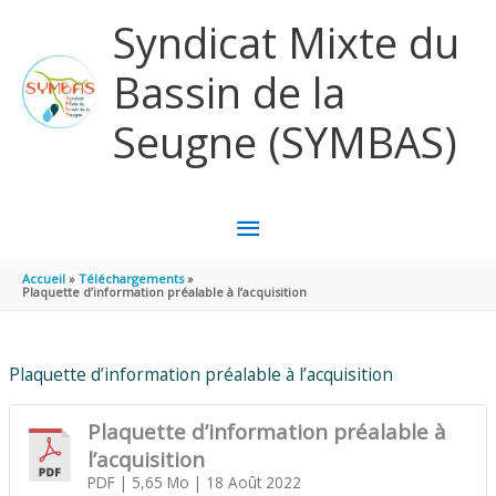
Aller au contenu
Aller au pied de page
Syndicat Mixte du
Bassin de la
Seugne (SYMBAS)
MENU
PRINCIPAL
Accueil
Téléchargements
Plaquette d’information préalable à l’acquisition
Plaquette d’information préalable à l’acquisition
Plaquette d’information préalable à
l’acquisition
PDF
| 5,65 Mo
| 18 Août 2022