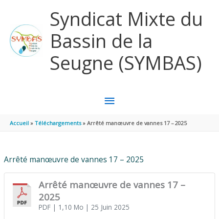
Aller au contenu
Aller au pied de page
Syndicat Mixte du
Bassin de la
Seugne (SYMBAS)
MENU
PRINCIPAL
Accueil
Téléchargements
Arrêté manœuvre de vannes 17 – 2025
Arrêté manœuvre de vannes 17 – 2025
Arrêté manœuvre de vannes 17 –
2025
PDF
| 1,10 Mo
| 25 Juin 2025