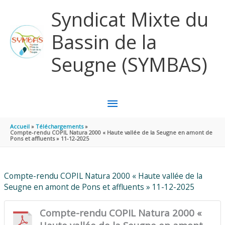
Aller au contenu
Aller au pied de page
Syndicat Mixte du
Bassin de la
Seugne (SYMBAS)
MENU
PRINCIPAL
Accueil
Téléchargements
Compte-rendu COPIL Natura 2000 « Haute vallée de la Seugne en amont de
Pons et affluents » 11-12-2025
Compte-rendu COPIL Natura 2000 « Haute vallée de la
Seugne en amont de Pons et affluents » 11-12-2025
Compte-rendu COPIL Natura 2000 «