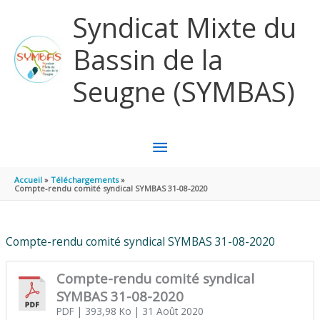
Aller au contenu
Aller au pied de page
Syndicat Mixte du
Bassin de la
Seugne (SYMBAS)
MENU
PRINCIPAL
Accueil
Téléchargements
Compte-rendu comité syndical SYMBAS 31-08-2020
Compte-rendu comité syndical SYMBAS 31-08-2020
Compte-rendu comité syndical
SYMBAS 31-08-2020
PDF
| 393,98 Ko
| 31 Août 2020