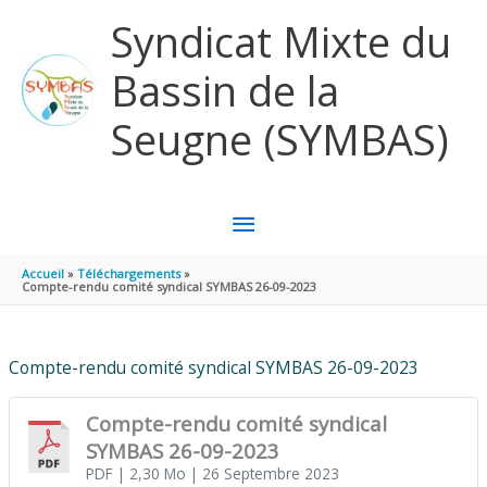
Aller au contenu
Aller au pied de page
Syndicat Mixte du
Bassin de la
Seugne (SYMBAS)
MENU
PRINCIPAL
Accueil
Téléchargements
Compte-rendu comité syndical SYMBAS 26-09-2023
Compte-rendu comité syndical SYMBAS 26-09-2023
Compte-rendu comité syndical
SYMBAS 26-09-2023
PDF
| 2,30 Mo
| 26 Septembre 2023