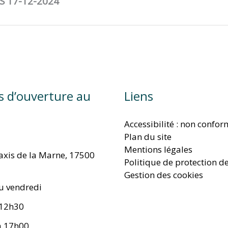
S 17-12-2024
s d’ouverture au
Liens
Accessibilité : non confo
Plan du site
Mentions légales
taxis de la Marne, 17500
Politique de protection d
Gestion des cookies
u vendredi
 12h30
à 17h00