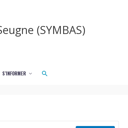
a Seugne (SYMBAS)
Rechercher
S’INFORMER