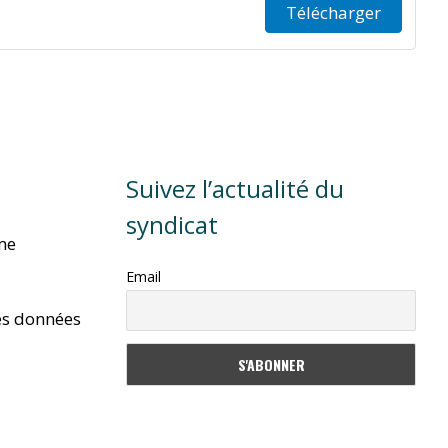
Télécharger
Suivez l’actualité du
syndicat
rme
Email
es données