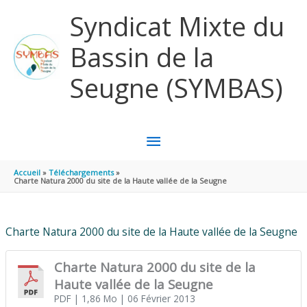
Aller au contenu
Aller au pied de page
Syndicat Mixte du
Bassin de la
Seugne (SYMBAS)
MENU
PRINCIPAL
Accueil
Téléchargements
Charte Natura 2000 du site de la Haute vallée de la Seugne
Charte Natura 2000 du site de la Haute vallée de la Seugne
Charte Natura 2000 du site de la
Haute vallée de la Seugne
PDF
| 1,86 Mo
| 06 Février 2013