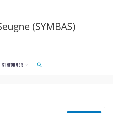
a Seugne (SYMBAS)
Rechercher
S’INFORMER