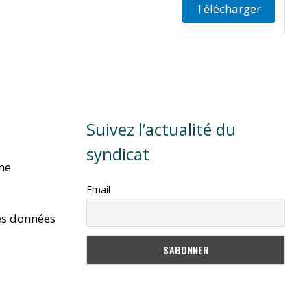
Télécharger
Suivez l’actualité du
syndicat
rme
Email
es données