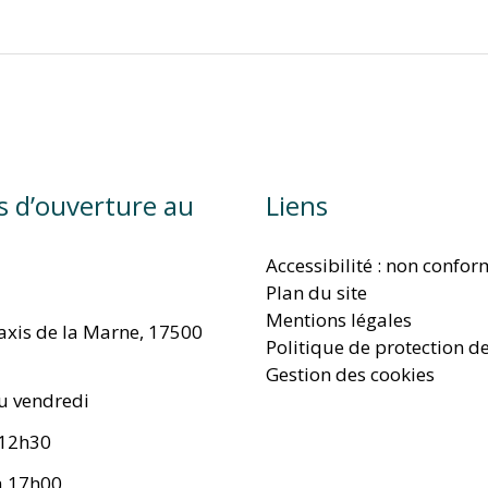
s d’ouverture au
Liens
Accessibilité : non confo
Plan du site
Mentions légales
taxis de la Marne, 17500
Politique de protection d
Gestion des cookies
u vendredi
 12h30
à 17h00