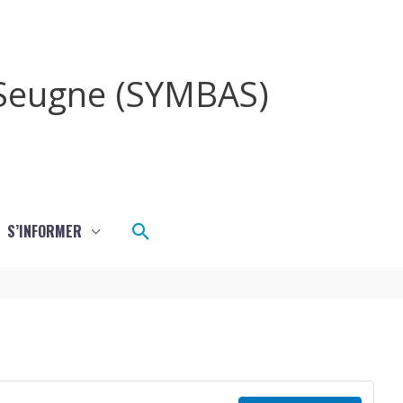
a Seugne (SYMBAS)
Rechercher
S’INFORMER