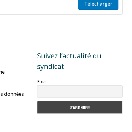
Télécharger
Suivez l’actualité du
syndicat
rme
Email
es données