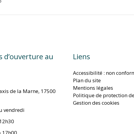
6
s d’ouverture au
Liens
Accessibilité : non confo
Plan du site
Mentions légales
taxis de la Marne, 17500
Politique de protection d
Gestion des cookies
u vendredi
 12h30
à 17h00