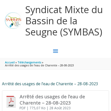
Aller au contenu
Aller au pied de page
Syndicat Mixte du
Bassin de la
Seugne (SYMBAS)
MENU
PRINCIPAL
Accueil
Téléchargements
Arrêté des usages de l’eau de Charente – 28-08-2023
Arrêté des usages de l’eau de Charente – 28-08-2023
Arrêté des usages de l’eau de
Charente – 28-08-2023
PDF
| 775,07 Ko
| 28 Août 2023