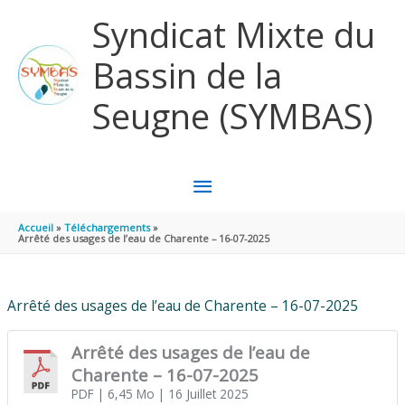
Aller au contenu
Aller au pied de page
Syndicat Mixte du
Bassin de la
Seugne (SYMBAS)
MENU
PRINCIPAL
Accueil
Téléchargements
Arrêté des usages de l’eau de Charente – 16-07-2025
Arrêté des usages de l’eau de Charente – 16-07-2025
Arrêté des usages de l’eau de
Charente – 16-07-2025
PDF
| 6,45 Mo
| 16 Juillet 2025