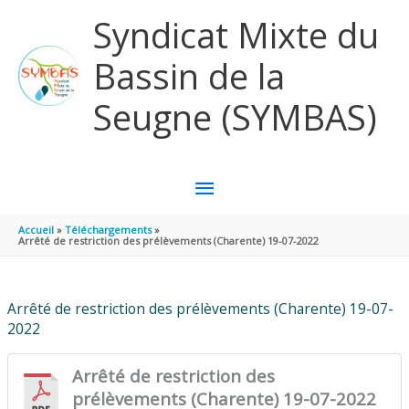
Aller au contenu
Aller au pied de page
Syndicat Mixte du
Bassin de la
Seugne (SYMBAS)
MENU
PRINCIPAL
Accueil
Téléchargements
Arrêté de restriction des prélèvements (Charente) 19-07-2022
Arrêté de restriction des prélèvements (Charente) 19-07-
2022
Arrêté de restriction des
prélèvements (Charente) 19-07-2022