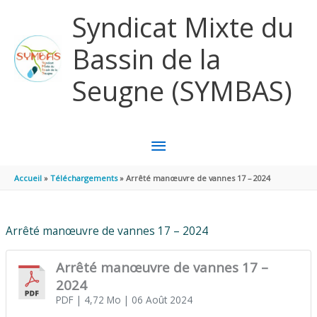
Aller au contenu
Aller au pied de page
Syndicat Mixte du
Bassin de la
Seugne (SYMBAS)
MENU
PRINCIPAL
Accueil
Téléchargements
Arrêté manœuvre de vannes 17 – 2024
Arrêté manœuvre de vannes 17 – 2024
Arrêté manœuvre de vannes 17 –
2024
PDF
| 4,72 Mo
| 06 Août 2024