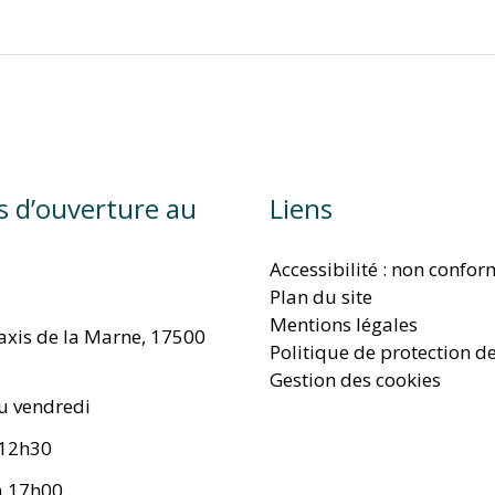
s d’ouverture au
Liens
Accessibilité : non confo
Plan du site
Mentions légales
taxis de la Marne, 17500
Politique de protection d
Gestion des cookies
u vendredi
 12h30
à 17h00