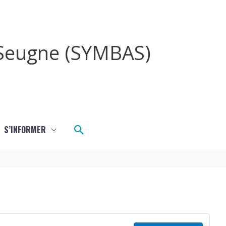
a Seugne (SYMBAS)
Rechercher
S’INFORMER