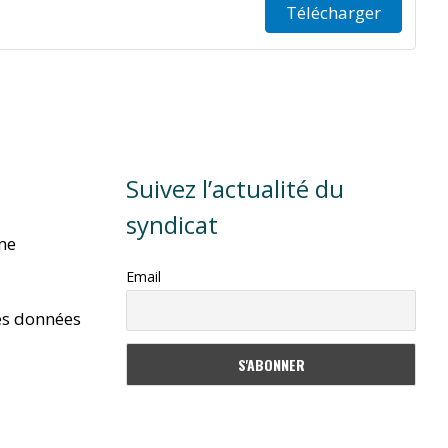
Télécharger
Suivez l’actualité du
syndicat
rme
Email
es données