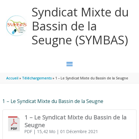
Aller au contenu
Aller au pied de page
Syndicat Mixte du
Bassin de la
Seugne (SYMBAS)
MENU
PRINCIPAL
Accueil
Téléchargements
1 – Le Syndicat Mixte du Bassin de la Seugne
1 – Le Syndicat Mixte du Bassin de la Seugne
1 – Le Syndicat Mixte du Bassin de la
Seugne
PDF
| 15,42 Mo
| 01 Décembre 2021