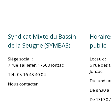
Syndicat Mixte du Bassin
Horaire
de la Seugne (SYMBAS)
public
Siège social :
Locaux :
7 rue Taillefer, 17500 Jonzac
6 rue des 
Jonzac.
Tél : 05 16 48 40 04
Du lundi a
Nous contacter
De 8h30 à
De 13h30 