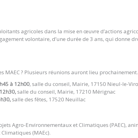
loitants agricoles dans la mise en œuvre d’actions agric
engagement volontaire, d’une durée de 3 ans, qui donne dr
es MAEC ? Plusieurs réunions auront lieu prochainement.
 9h45 à 12h00
, salle du conseil, Mairie, 17150 Nieul-le-Viro
 12h30,
salle du conseil, Mairie, 17210 Mérignac
6h30,
salle des fêtes, 17520 Neuillac
rojets Agro-Environnementaux et Climatiques (PAEC), ani
 Climatiques (MAEc).