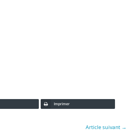
Imprimer
Article suivant
→