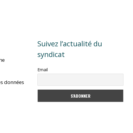
Suivez l’actualité du
syndicat
rme
Email
es données