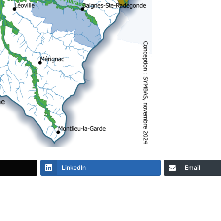
LinkedIn
Email