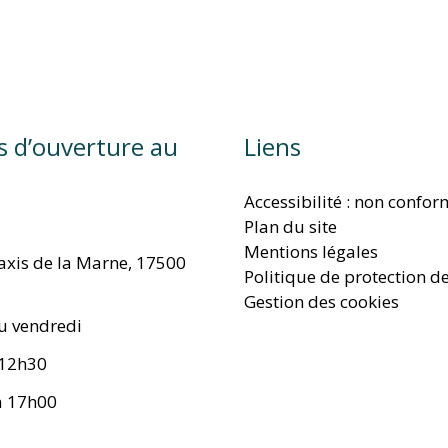
s d’ouverture au
Liens
Accessibilité : non confo
Plan du site
Mentions légales
taxis de la Marne, 17500
Politique de protection d
Gestion des cookies
u vendredi
 12h30
à 17h00