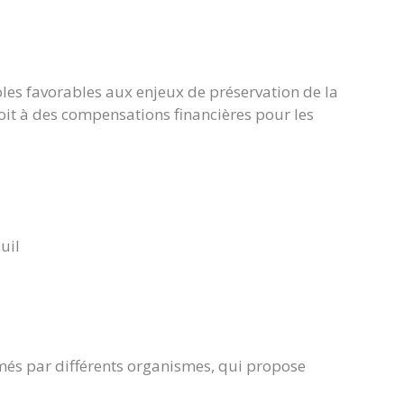
oles favorables aux enjeux de préservation de la
oit à des compensations financières pour les
uil
més par différents organismes, qui propose