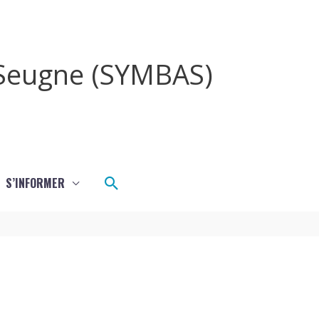
a Seugne (SYMBAS)
Rechercher
S’INFORMER