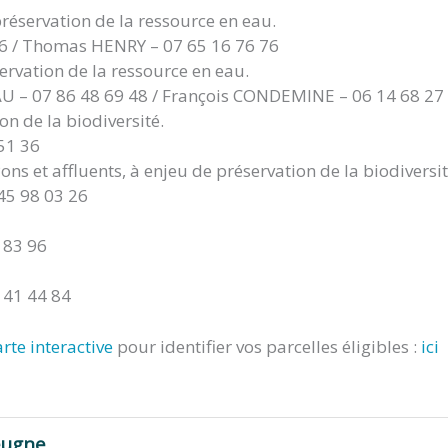
réservation de la ressource en eau.
66 / Thomas HENRY – 07 65 16 76 76
ervation de la ressource en eau.
 – 07 86 48 69 48 / François CONDEMINE – 06 14 68 27
n de la biodiversité.
51 36
s et affluents, à enjeu de préservation de la biodiversit
5 98 03 26
7 83 96
 41 44 84
arte interactive
pour identifier vos parcelles éligibles :
ici
eugne