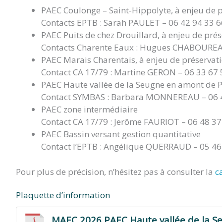
PAEC Coulonge – Saint-Hippolyte, à enjeu de p
Contacts EPTB : Sarah PAULET – 06 42 94 33 
PAEC Puits de chez Drouillard, à enjeu de prés
Contacts Charente Eaux : Hugues CHABOUREAU
PAEC Marais Charentais, à enjeu de préservatio
Contact CA 17/79 : Martine GERON – 06 33 67 
PAEC Haute vallée de la Seugne en amont de Pon
Contact SYMBAS : Barbara MONNEREAU – 06 4
PAEC zone intermédiaire
Contact CA 17/79 : Jerôme FAURIOT – 06 48 3
PAEC Bassin versant gestion quantitative
Contact l’EPTB : Angélique QUERRAUD – 05 46
Pour plus de précision, n’hésitez pas à consulter la
c
Plaquette d’information
MAEC 2026 PAEC Haute vallée de la S