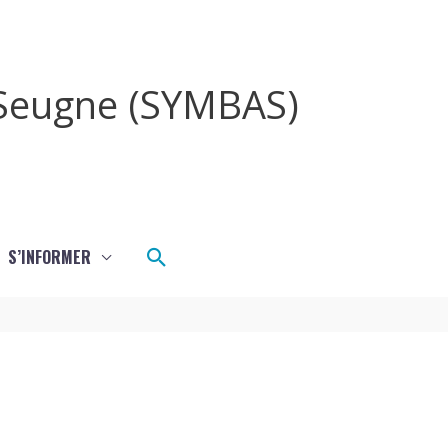
a Seugne (SYMBAS)
Rechercher
S’INFORMER