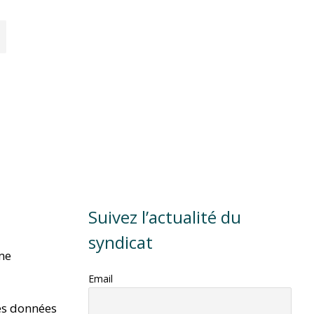
Suivez l’actualité du
syndicat
rme
Email
es données