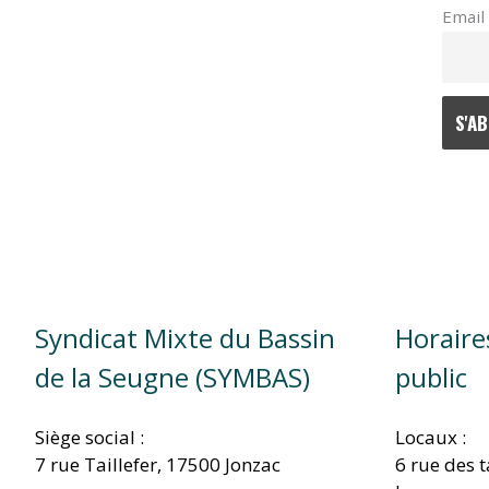
Email
TITRE)
Syndicat Mixte du Bassin
Horaire
de la Seugne (SYMBAS)
public
Siège social :
Locaux :
7 rue Taillefer, 17500 Jonzac
6 rue des 