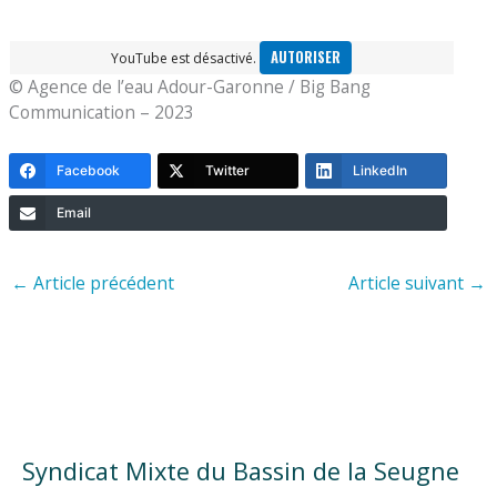
AUTORISER
YouTube est désactivé.
© Agence de l’eau Adour-Garonne / Big Bang
Communication – 2023
Facebook
Twitter
LinkedIn
Email
←
Article précédent
Article suivant
→
Syndicat Mixte du Bassin de la Seugne