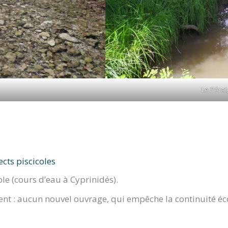
Le Pérat
cts piscicoles
ole (cours d’eau à Cyprinidés).
ent : aucun nouvel ouvrage, qui empêche la continuité éco