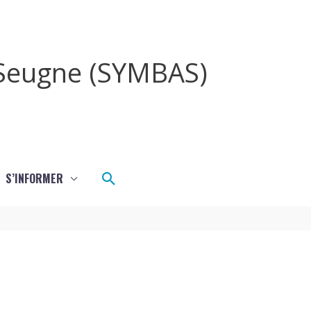
a Seugne (SYMBAS)
Rechercher
S’INFORMER