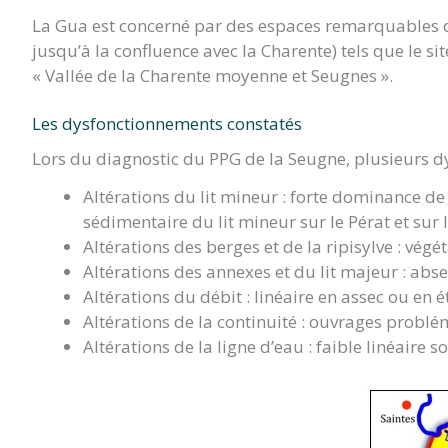
La Gua est concerné par des espaces remarquables qui
jusqu’à la confluence avec la Charente) tels que le s
« Vallée de la Charente moyenne et Seugnes ».
Les dysfonctionnements constatés
Lors du diagnostic du PPG de la Seugne, plusieurs d
Altérations du lit mineur : forte dominance de
sédimentaire du lit mineur sur le Pérat et sur 
Altérations des berges et de la ripisylve : vég
Altérations des annexes et du lit majeur : ab
Altérations du débit : linéaire en assec ou en 
Altérations de la continuité : ouvrages problé
Altérations de la ligne d’eau : faible linéaire s