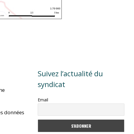
Suivez l’actualité du
syndicat
rme
Email
es données