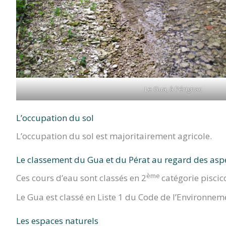
Le Gua, à Pérignac
L’occupation du sol
L’occupation du sol est majoritairement agricole.
Le classement du Gua et du Pérat au regard des aspe
ème
Ces cours d’eau sont classés en 2
catégorie piscic
Le Gua est classé en Liste 1 du Code de l’Environnem
Les espaces naturels