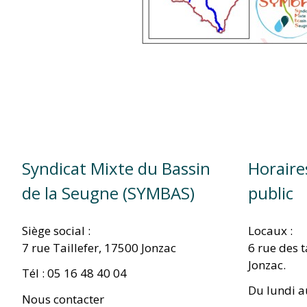
Syndicat Mixte du Bassin
Horaire
de la Seugne (SYMBAS)
public
Siège social :
Locaux :
7 rue Taillefer, 17500 Jonzac
6 rue des 
Jonzac.
Tél : 05 16 48 40 04
Du lundi a
Nous contacter