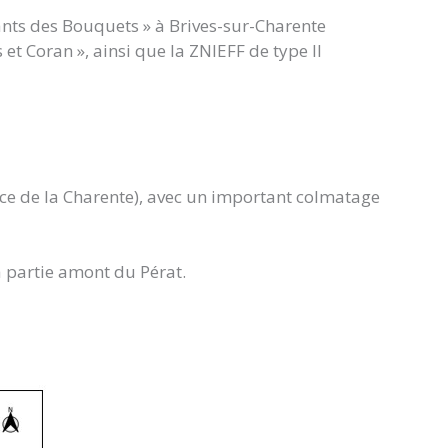
ants des Bouquets » à Brives-sur-Charente
et Coran », ainsi que la ZNIEFF de type II
ence de la Charente), avec un important colmatage
a partie amont du Pérat.