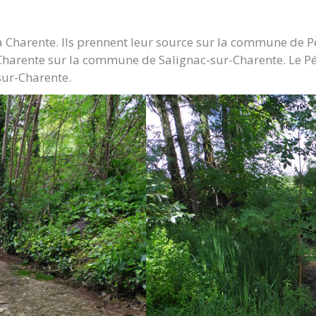
 la Charente. Ils prennent leur source sur la commune de 
Charente sur la commune de Salignac-sur-Charente. Le Pér
sur-Charente.