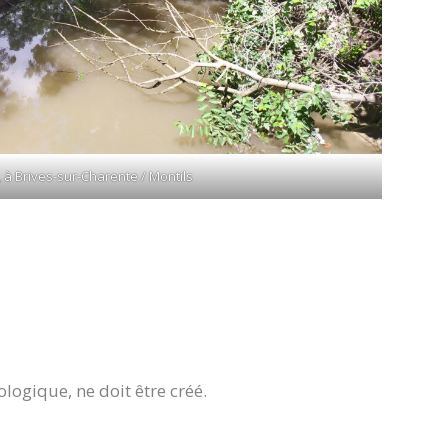
, à Brives-sur-Charente / Montils
logique, ne doit être créé.