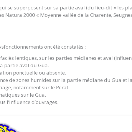
 se superposent sur sa partie aval (du lieu-dit « les pl
ites Natura 2000 « Moyenne vallée de la Charente, Seugnes 
ysfonctionnements ont été constatés :
 faciès lentiques, sur les parties médianes et aval (influ
la partie aval du Gua.
étation ponctuelle ou absente.
sence de zones humides sur la partie médiane du Gua et l
étiage, notamment sur le Pérat.
matiques sur le Gua.
ous l’influence d’ouvrages.